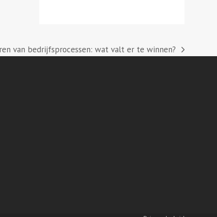
en van bedrijfsprocessen: wat valt er te winnen?