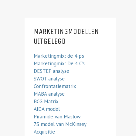
MARKETINGMODELLEN
UITGELEGD
Marketingmix: de 4 p’s
Marketingmix: De 4 C’s
DESTEP analyse
SWOT analyse
Confrontatiematrix
MABA analyse
BCG Matrix
AIDA model
Piramide van Maslow
7S model van McKinsey
Acquisitie