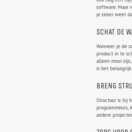
software. Maar w
je zeker weet da
SCHAT DE W
Wanneer je de s
product in te sc
alleen mooi zijn
is het belangrij
BRENG STR
Structuur is bi
programmeurs, ku
andere projecten