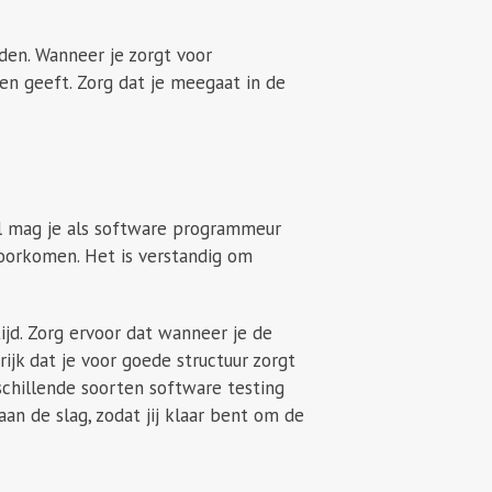
uden. Wanneer je zorgt voor
en geeft. Zorg dat je meegaat in de
l mag je als software programmeur
voorkomen. Het is verstandig om
jd. Zorg ervoor dat wanneer je de
ijk dat je voor goede structuur zorgt
schillende soorten software testing
aan de slag, zodat jij klaar bent om de