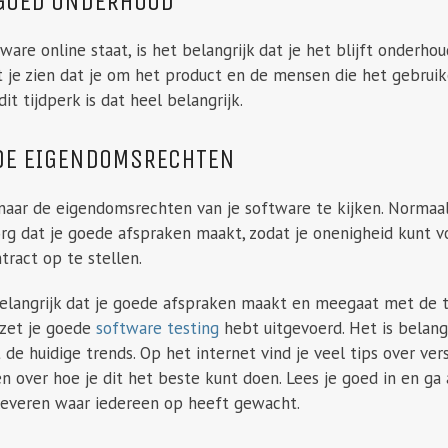
 GOED ONDERHOUD
are online staat, is het belangrijk dat je het blijft onderho
t je zien dat je om het product en de mensen die het gebruik
dit tijdperk is dat heel belangrijk.
 DE EIGENDOMSRECHTEN
naar de eigendomsrechten van je software te kijken. Normaa
org dat je goede afspraken maakt, zodat je onenigheid kunt 
tract op te stellen.
belangrijk dat je goede afspraken maakt en meegaat met de ti
 zet je goede
software testing
hebt uitgevoerd. Het is belangr
e huidige trends. Op het internet vind je veel tips over ver
en over hoe je dit het beste kunt doen. Lees je goed in en ga 
leveren waar iedereen op heeft gewacht.