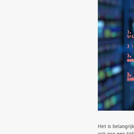
Het is belangrij
ook nog een tijd