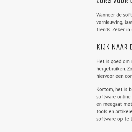
ZORG VOOR
Wanneer de softw
vernieuwing, laa
trends. Zeker in 
KIJK NAAR
Het is goed om 
hergebruiken. Z
hiervoor een con
Kortom, het is 
software online
en meegaat met d
tools en artikel
software op te 