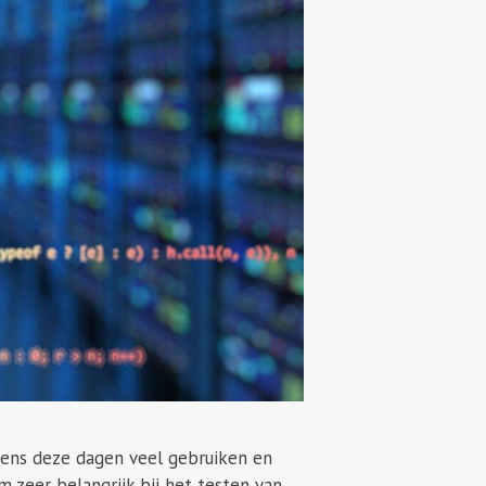
 mens deze dagen veel gebruiken en
m zeer belangrijk bij het testen van