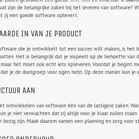
at zijn de belangrijke zaken bij het leveren van software? Wi
t jij een goede software oplevert.
AARDE IN VAN JE PRODUCT
oftware die je ontwikkelt tot een succes wilt maken, is het 
hatten. Het is belangrijk dat je inspeelt op de behoefte van
, maar het moet ook echt iets opleveren. Voordat je begint 
k dat je de doelgroep voor ogen hebt. Op deze manier kun je
UCTUUR AAN
j het ontwikkelen van software één van de lastigere zaken. 
n je niet verwachten dat zij altijd voor je klaar zullen staan
 bezig zijn. Maak daarom samen een planning en zorg voor st