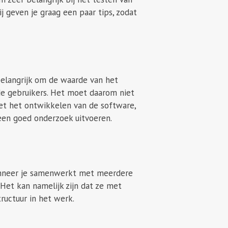
j geven je graag een paar tips, zodat
belangrijk om de waarde van het
 de gebruikers. Het moet daarom niet
met het ontwikkelen van de software,
 een goed onderzoek uitvoeren.
Wanneer je samenwerkt met meerdere
. Het kan namelijk zijn dat ze met
ructuur in het werk.