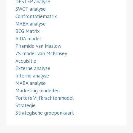
DESTEP analyse
SWOT analyse
Confrontatiematrix
MABA analyse
BCG Matrix
AIDA model
Piramide van Maslow
7S model van McKinsey
Acquisitie
Externe analyse
Interne analyse
MABA analyse
Marketing modellen
Porter’s Vijfkrachtenmodel
Strategie
Strategische groepenkaart