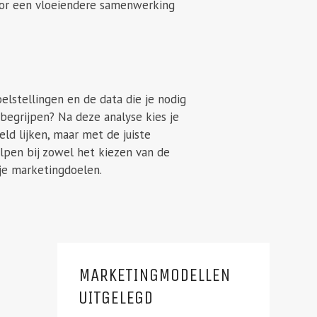
 voor een vloeiendere samenwerking
lstellingen en de data die je nodig
begrijpen? Na deze analyse kies je
eld lijken, maar met de juiste
lpen bij zowel het kiezen van de
 je marketingdoelen.
MARKETINGMODELLEN
UITGELEGD