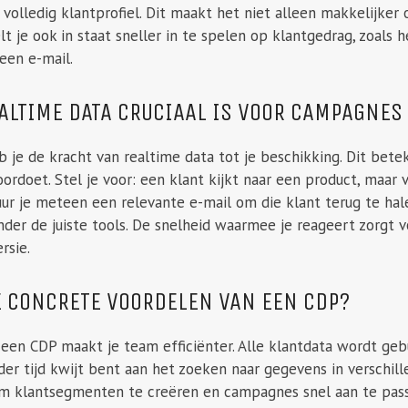
volledig klantprofiel. Dit maakt het niet alleen makkelijke
lt je ook in staat sneller in te spelen op klantgedrag, zoals
een e-mail.
LTIME DATA CRUCIAAL IS VOOR CAMPAGNES
je de kracht van realtime data tot je beschikking. Dit bete
oordoet. Stel je voor: een klant kijkt naar een product, maar
r je meteen een relevante e-mail om die klant terug te halen
nder de juiste tools. De snelheid waarmee je reageert zorgt
rsie.
E CONCRETE VOORDELEN VAN EEN CDP?
 een CDP maakt je team efficiënter. Alle klantdata wordt geb
der tijd kwijt bent aan het zoeken naar gegevens in verschi
m klantsegmenten te creëren en campagnes snel aan te pas