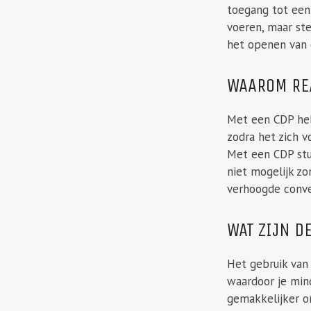
toegang tot een 
voeren, maar ste
het openen van 
WAAROM REA
Met een CDP heb 
zodra het zich v
Met een CDP stuu
niet mogelijk zo
verhoogde conve
WAT ZIJN D
Het gebruik van
waardoor je min
gemakkelijker o