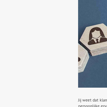
Jij weet dat kl
persoonlijke erv