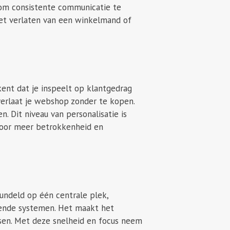
r om consistente communicatie te
 het verlaten van een winkelmand of
kent dat je inspeelt op klantgedrag
 verlaat je webshop zonder te kopen.
. Dit niveau van personalisatie is
 voor meer betrokkenheid en
undeld op één centrale plek,
llende systemen. Het maakt het
sen. Met deze snelheid en focus neem