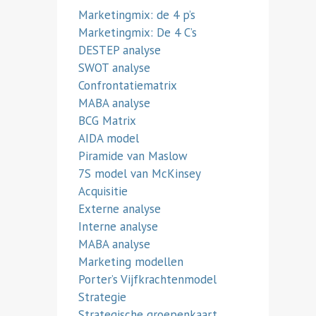
Marketingmix: de 4 p’s
Marketingmix: De 4 C’s
DESTEP analyse
SWOT analyse
Confrontatiematrix
MABA analyse
BCG Matrix
AIDA model
Piramide van Maslow
7S model van McKinsey
Acquisitie
Externe analyse
Interne analyse
MABA analyse
Marketing modellen
Porter’s Vijfkrachtenmodel
Strategie
Strategische groepenkaart