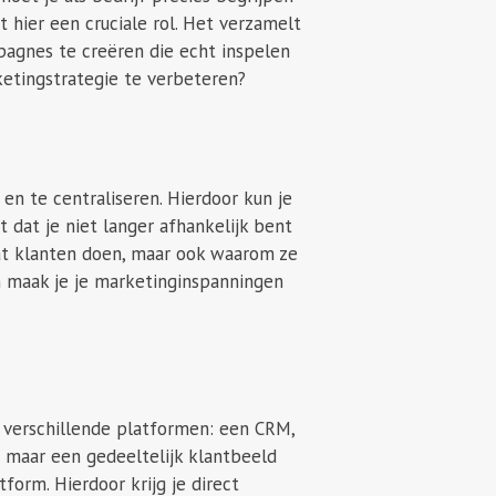
lt hier een cruciale rol. Het verzamelt
mpagnes te creëren die echt inspelen
ketingstrategie te verbeteren?
en te centraliseren. Hierdoor kun je
 dat je niet langer afhankelijk bent
at klanten doen, maar ook waarom ze
n maak je je marketinginspanningen
r verschillende platformen: een CRM,
e maar een gedeeltelijk klantbeeld
orm. Hierdoor krijg je direct