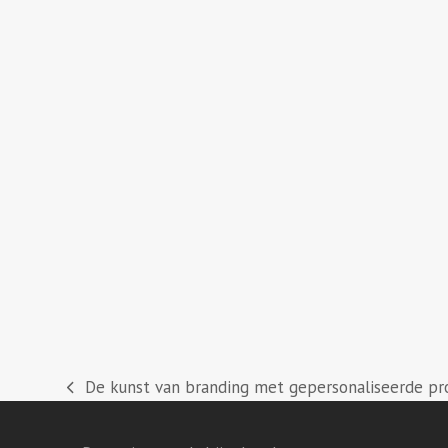
De kunst van branding met gepersonaliseerde pr
previous
post: