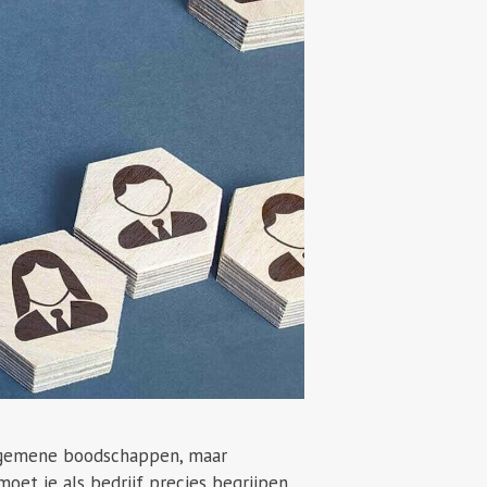
algemene boodschappen, maar
oet je als bedrijf precies begrijpen