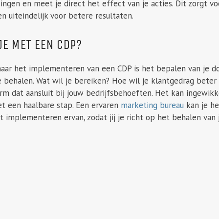
ssingen en meet je direct het effect van je acties. Dit zorgt
n uiteindelijk voor betere resultaten.
JE MET EEN CDP?
naar het implementeren van een CDP is het bepalen van je doe
behalen. Wat wil je bereiken? Hoe wil je klantgedrag beter 
orm dat aansluit bij jouw bedrijfsbehoeften. Het kan ingewikk
et een haalbare stap. Een ervaren
marketing bureau
kan je he
et implementeren ervan, zodat jij je richt op het behalen van