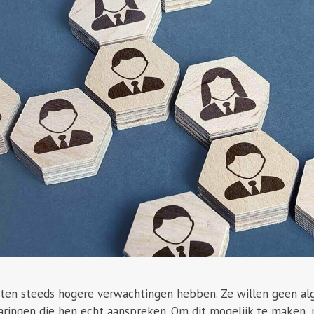
anten steeds hogere verwachtingen hebben. Ze willen geen 
aringen die hen echt aanspreken. Om dit mogelijk te maken, m