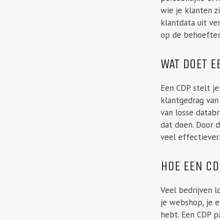
wie je klanten z
klantdata uit ve
op de behoeften
WAT DOET E
Een CDP stelt je
klantgedrag van 
van losse datab
dat doen. Door 
veel effectiever
HOE EEN CD
Veel bedrijven 
je webshop, je e
hebt. Een CDP pa