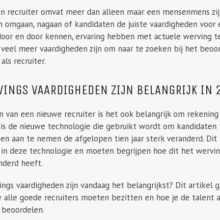
n recruiter omvat meer dan alleen maar een mensenmens zijn
n omgaan, nagaan of kandidaten de juiste vaardigheden voor 
oor en door kennen, ervaring hebben met actuele werving te
 veel meer vaardigheden zijn om naar te zoeken bij het beoo
als recruiter.
INGS VAARDIGHEDEN ZIJN BELANGRIJK IN 
 van een nieuwe recruiter is het ook belangrijk om rekening
Zo is de nieuwe technologie die gebruikt wordt om kandidate
en aan te nemen de afgelopen tien jaar sterk veranderd. Dit 
n deze technologie en moeten begrijpen hoe dit het werv
nderd heeft.
ngs vaardigheden zijn vandaag het belangrijkst? Dit artikel 
 alle goede recruiters moeten bezitten en hoe je de talent a
 beoordelen.