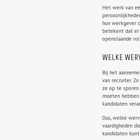
Het werk van ee
persoonlijkhede
hun werkgever d
betekent dat er
openstaande rol 
WELKE WERV
Bij het aannemen
van recruiter. 
ze op te sporen 
moeten hebben i
kandidaten vera
Dus, welke wervi
vaardigheden die
kandidaten kunt