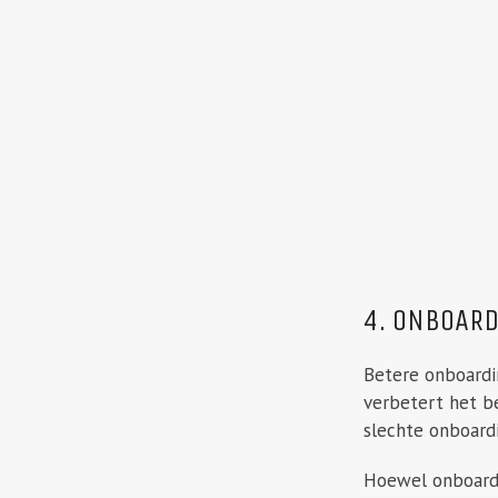
4. ONBOAR
Betere onboardi
verbetert het b
slechte onboard
Hoewel onboardin