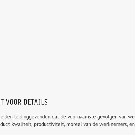
T VOOR DETAILS
zeiden leidinggevenden dat de voornaamste gevolgen van wein
duct kwaliteit, productiviteit, moreel van de werknemers, e