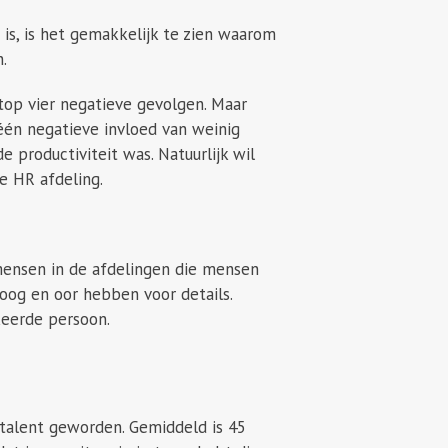
s, is het gemakkelijk te zien waarom
.
op vier negatieve gevolgen. Maar
één negatieve invloed van weinig
 productiviteit was. Natuurlijk wil
e HR afdeling.
ensen in de afdelingen die mensen
oog en oor hebben voor details.
keerde persoon.
 talent geworden. Gemiddeld is 45