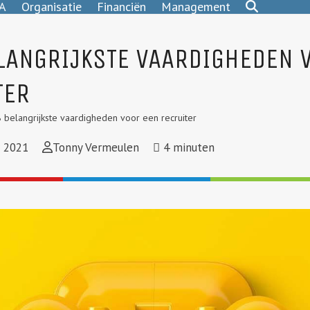
A
Organisatie
Financiën
Management
ELANGRIJKSTE VAARDIGHEDEN 
TER
 belangrijkste vaardigheden voor een recruiter
 2021
Tonny Vermeulen
4
minuten