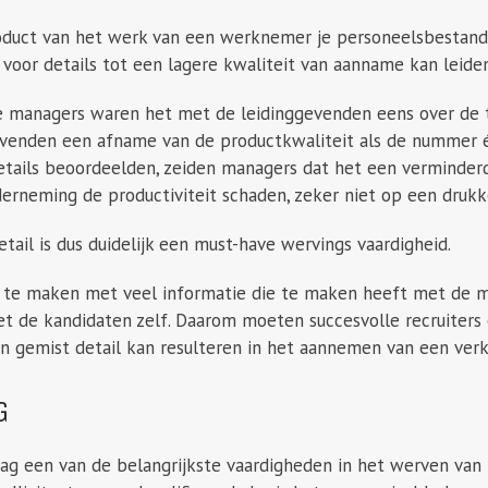
duct van het werk van een werknemer je personeelsbestand i
voor details tot een lagere kwaliteit van aanname kan leiden
 managers waren het met de leidinggevenden eens over de t
gevenden een afname van de productkwaliteit als de nummer 
tails beoordeelden, zeiden managers dat het een verminderde
erneming de productiviteit schaden, zeker niet op een drukk
tail is dus duidelijk een must-have wervings vaardigheid.
te maken met veel informatie die te maken heeft met de m
 de kandidaten zelf. Daarom moeten succesvolle recruiters 
én gemist detail kan resulteren in het aannemen van een ver
G
aag een van de belangrijkste vaardigheden in het werven van