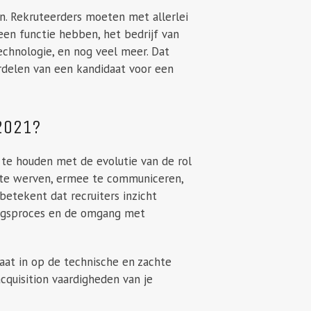
. Rekruteerders moeten met allerlei
een functie hebben, het bedrijf van
chnologie, en nog veel meer. Dat
rdelen van een kandidaat voor een
2021?
 te houden met de evolutie van de rol
n te werven, ermee te communiceren,
betekent dat recruiters inzicht
ingsproces en de omgang met
gaat in op de technische en zachte
cquisition vaardigheden van je