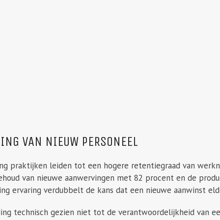
DING VAN NIEUW PERSONEEL
ng praktijken leiden tot een hogere retentiegraad van werk
ehoud van nieuwe aanwervingen met 82 procent en de produc
ing ervaring verdubbelt de kans dat een nieuwe aanwinst eld
g technisch gezien niet tot de verantwoordelijkheid van een