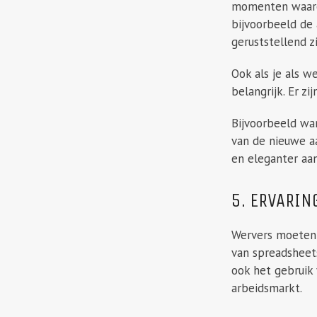
momenten waarop
bijvoorbeeld de 
geruststellend zi
Ook als je als w
belangrijk. Er 
Bijvoorbeeld wan
van de nieuwe a
en eleganter aa
5. ERVARIN
Wervers moeten 
van spreadsheet
ook het gebruik
arbeidsmarkt.