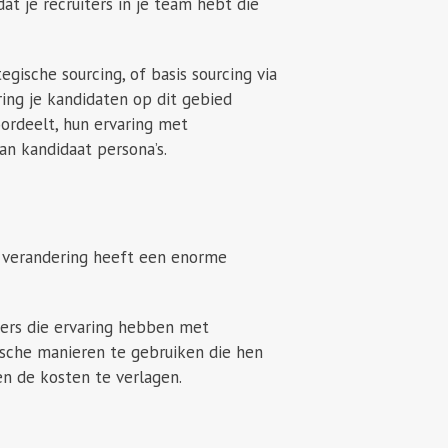
dat je recruiters in je team hebt die
egische sourcing, of basis sourcing via
ring je kandidaten op dit gebied
oordeelt, hun ervaring met
an kandidaat persona’s.
 verandering heeft een enorme
gers die ervaring hebben met
ische manieren te gebruiken die hen
n de kosten te verlagen.