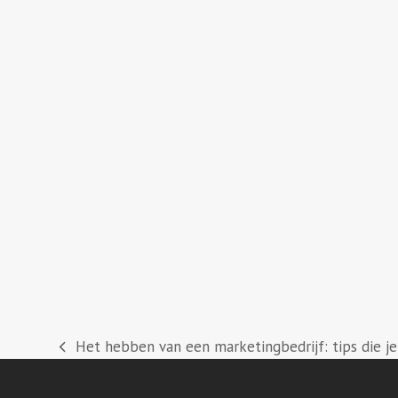
Het hebben van een marketingbedrijf: tips die j
previous
post: