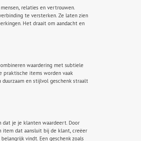
m mensen, relaties en vertrouwen.
erbinding te versterken. Ze laten zien
werkingen. Het draait om aandacht en
ombineren waardering met subtiele
ze praktische items worden vaak
 duurzaam en stijlvol geschenk straalt
 dat je je klanten waardeert. Door
item dat aansluit bij de klant, creëer
 belangrijk vindt. Een geschenk zoals