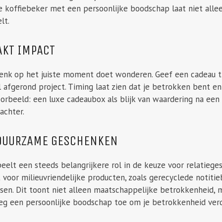
 koffiebeker met een persoonlijke boodschap laat niet allee
lt.
AKT IMPACT
henk op het juiste moment doet wonderen. Geef een cadeau ti
 afgerond project. Timing laat zien dat je betrokken bent e
orbeeld: een luxe cadeaubox als blijk van waardering na een
achter.
 DUURZAME GESCHENKEN
eelt een steeds belangrijkere rol in de keuze voor relatieg
 voor milieuvriendelijke producten, zoals gerecyclede notitie
sen. Dit toont niet alleen maatschappelijke betrokkenheid, 
oeg een persoonlijke boodschap toe om je betrokkenheid verd