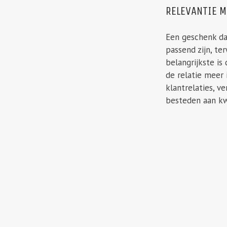
RELEVANTIE M
Een geschenk dat
passend zijn, t
belangrijkste is
de relatie meer 
klantrelaties, v
besteden aan kwa