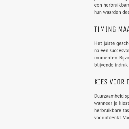
een herbruikbare
hun waarden dee
TIMING MA
Het juiste gesc
na een succesvol
momenten. Bijvo
blijvende indruk 
KIES VOOR
Duurzaamheid sp
wanneer je kiest
herbruikbare tas
vooruitdenkt. V