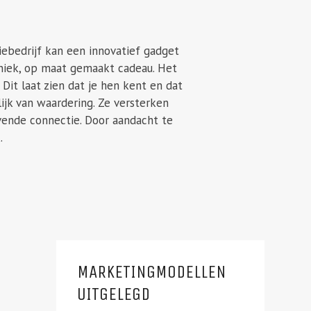
iebedrijf kan een innovatief gadget
uniek, op maat gemaakt cadeau. Het
Dit laat zien dat je hen kent en dat
lijk van waardering. Ze versterken
jvende connectie. Door aandacht te
.
MARKETINGMODELLEN
UITGELEGD