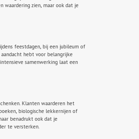
n waardering zien, maar ook dat je
jdens feestdagen, bij een jubileum of
n aandacht hebt voor belangrijke
 intensieve samenwerking laat een
eschenken. Klanten waarderen het
boeken, biologische lekkernijen of
maar benadrukt ook dat je
er te versterken.