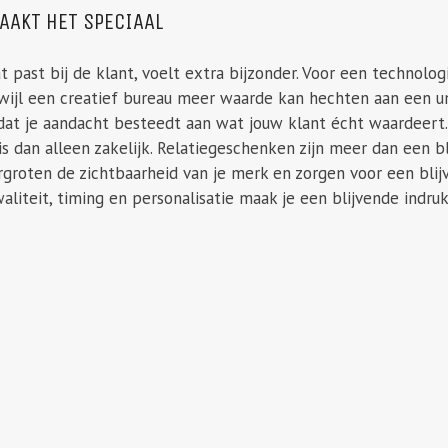
AAKT HET SPECIAAL
 past bij de klant, voelt extra bijzonder. Voor een technolog
erwijl een creatief bureau meer waarde kan hechten aan een 
 dat je aandacht besteedt aan wat jouw klant écht waardeert. 
is dan alleen zakelijk. Relatiegeschenken zijn meer dan een b
ergroten de zichtbaarheid van je merk en zorgen voor een bli
liteit, timing en personalisatie maak je een blijvende indruk