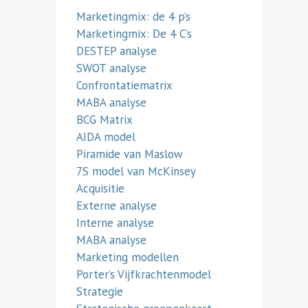
Marketingmix: de 4 p’s
Marketingmix: De 4 C’s
DESTEP analyse
SWOT analyse
Confrontatiematrix
MABA analyse
BCG Matrix
AIDA model
Piramide van Maslow
7S model van McKinsey
Acquisitie
Externe analyse
Interne analyse
MABA analyse
Marketing modellen
Porter’s Vijfkrachtenmodel
Strategie