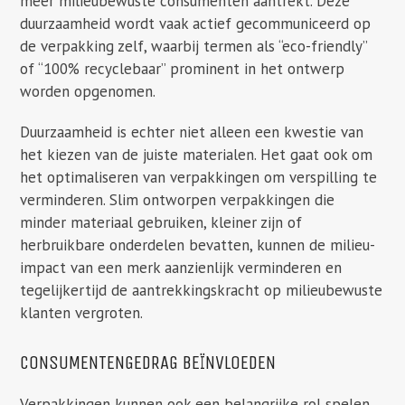
meer milieubewuste consumenten aantrekt. Deze
duurzaamheid wordt vaak actief gecommuniceerd op
de verpakking zelf, waarbij termen als “eco-friendly”
of “100% recyclebaar” prominent in het ontwerp
worden opgenomen.
Duurzaamheid is echter niet alleen een kwestie van
het kiezen van de juiste materialen. Het gaat ook om
het optimaliseren van verpakkingen om verspilling te
verminderen. Slim ontworpen verpakkingen die
minder materiaal gebruiken, kleiner zijn of
herbruikbare onderdelen bevatten, kunnen de milieu-
impact van een merk aanzienlijk verminderen en
tegelijkertijd de aantrekkingskracht op milieubewuste
klanten vergroten.
CONSUMENTENGEDRAG BEÏNVLOEDEN
Verpakkingen kunnen ook een belangrijke rol spelen