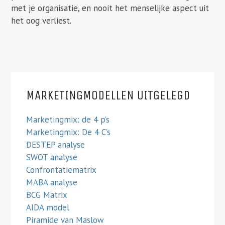
met je organisatie, en nooit het menselijke aspect uit
het oog verliest.
MARKETINGMODELLEN UITGELEGD
Marketingmix: de 4 p’s
Marketingmix: De 4 C’s
DESTEP analyse
SWOT analyse
Confrontatiematrix
MABA analyse
BCG Matrix
AIDA model
Piramide van Maslow