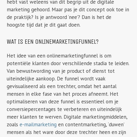
hebt vast weleens van dit begrip uit de digitale
marketing gehoord. Maar pas je dit concept ook toe in
de praktijk? Is je antwoord ‘nee’? Dan is het de
hoogste tijd dat je dit gaat doen.
WAT IS EEN ONLINEMARKETINGFUNNEL?
Het idee van een onlinemarketingfunnel is om
potentiële klanten door verschillende stadia te leiden.
Van bewustwording van je product of dienst tot
uiteindelijke aankoop. De funnel wordt vaak
gevisualiseerd als een trechter, omdat het aantal
mensen in elke fase van het proces afneemt. Het
optimaliseren van deze funnel is essentieel om je
conversiepercentages te verbeteren en uiteindelijk
meer klanten te werven. Digitale marketingmiddelen,
zoals
e-mailmarketing
en contentmarketing, ‘duwen’
mensen als het ware door deze trechter heen en zijn