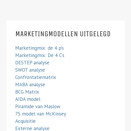
MARKETINGMODELLEN UITGELEGD
Marketingmix: de 4 p’s
Marketingmix: De 4 C’s
DESTEP analyse
SWOT analyse
Confrontatiematrix
MABA analyse
BCG Matrix
AIDA model
Piramide van Maslow
7S model van McKinsey
Acquisitie
Externe analyse