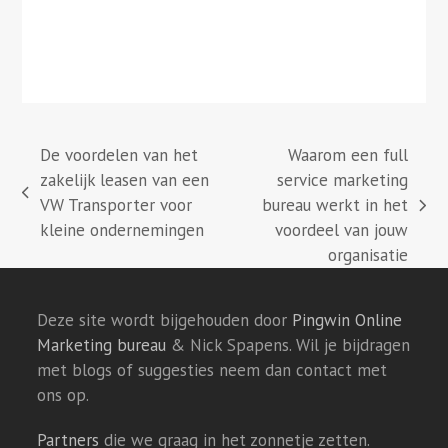
De voordelen van het
Waarom een full
zakelijk leasen van een
service marketing
previous
VW Transporter voor
bureau werkt in het
next
post:
kleine ondernemingen
voordeel van jouw
post:
organisatie
Deze site wordt bijgehouden door
Pingwin Online
Marketing bureau
& Nick Spapens. Wil je bijdragen
met blogs of suggesties neem dan contact met
ons op.
Partners
die we graag in het zonnetje zetten.