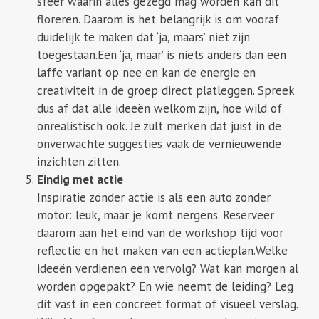
sfeer waarin alles gezegd mag worden kan dit
floreren. Daarom is het belangrijk is om vooraf
duidelijk te maken dat ‘ja, maars’ niet zijn
toegestaan.Een ‘ja, maar’ is niets anders dan een
laffe variant op nee en kan de energie en
creativiteit in de groep direct platleggen. Spreek
dus af dat alle ideeën welkom zijn, hoe wild of
onrealistisch ook. Je zult merken dat juist in de
onverwachte suggesties vaak de vernieuwende
inzichten zitten.
Eindig met actie
Inspiratie zonder actie is als een auto zonder
motor: leuk, maar je komt nergens. Reserveer
daarom aan het eind van de workshop tijd voor
reflectie en het maken van een actieplan.Welke
ideeën verdienen een vervolg? Wat kan morgen al
worden opgepakt? En wie neemt de leiding? Leg
dit vast in een concreet format of visueel verslag.