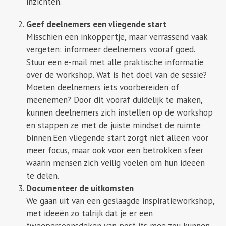
inzichten.
Geef deelnemers een vliegende start
Misschien een inkoppertje, maar verrassend vaak
vergeten: informeer deelnemers vooraf goed.
Stuur een e-mail met alle praktische informatie
over de workshop. Wat is het doel van de sessie?
Moeten deelnemers iets voorbereiden of
meenemen? Door dit vooraf duidelijk te maken,
kunnen deelnemers zich instellen op de workshop
en stappen ze met de juiste mindset de ruimte
binnen.Een vliegende start zorgt niet alleen voor
meer focus, maar ook voor een betrokken sfeer
waarin mensen zich veilig voelen om hun ideeën
te delen.
Documenteer de uitkomsten
We gaan uit van een geslaagde inspiratieworkshop,
met ideeën zo talrijk dat je er een
tweepersoonsdeken van post-its mee zou kunnen