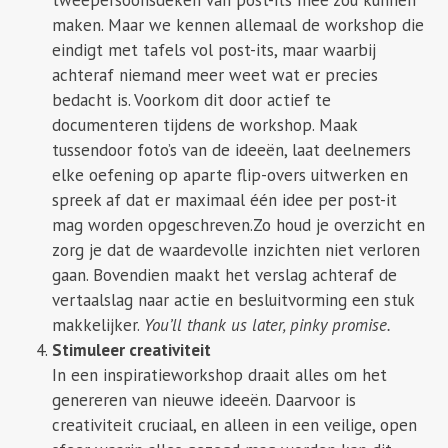
maken. Maar we kennen allemaal de workshop die
eindigt met tafels vol post-its, maar waarbij
achteraf niemand meer weet wat er precies
bedacht is. Voorkom dit door actief te
documenteren tijdens de workshop. Maak
tussendoor foto’s van de ideeën, laat deelnemers
elke oefening op aparte flip-overs uitwerken en
spreek af dat er maximaal één idee per post-it
mag worden opgeschreven.Zo houd je overzicht en
zorg je dat de waardevolle inzichten niet verloren
gaan. Bovendien maakt het verslag achteraf de
vertaalslag naar actie en besluitvorming een stuk
makkelijker.
You’ll thank us later, pinky promise.
Stimuleer creativiteit
In een inspiratieworkshop draait alles om het
genereren van nieuwe ideeën. Daarvoor is
creativiteit cruciaal, en alleen in een veilige, open