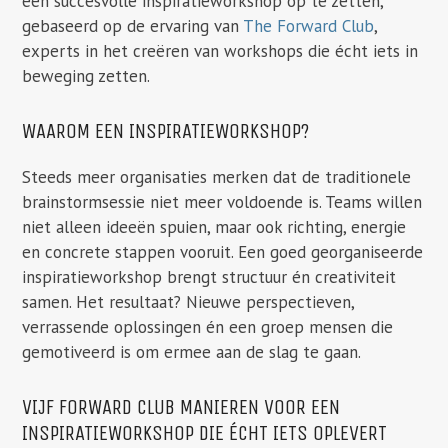
een succesvolle inspiratieworkshop op te zetten,
gebaseerd op de ervaring van
The Forward Club
,
experts in het creëren van workshops die écht iets in
beweging zetten.
WAAROM EEN INSPIRATIEWORKSHOP?
Steeds meer organisaties merken dat de traditionele
brainstormsessie niet meer voldoende is. Teams willen
niet alleen ideeën spuien, maar ook richting, energie
en concrete stappen vooruit. Een goed georganiseerde
inspiratieworkshop brengt structuur én creativiteit
samen. Het resultaat? Nieuwe perspectieven,
verrassende oplossingen én een groep mensen die
gemotiveerd is om ermee aan de slag te gaan.
VIJF FORWARD CLUB MANIEREN VOOR EEN
INSPIRATIEWORKSHOP DIE ÉCHT IETS OPLEVERT