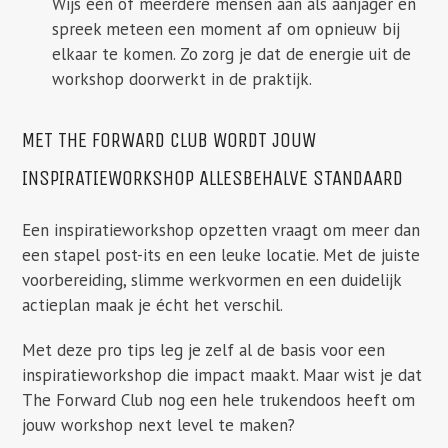
Wijs één of meerdere mensen aan als aanjager en
spreek meteen een moment af om opnieuw bij
elkaar te komen. Zo zorg je dat de energie uit de
workshop doorwerkt in de praktijk.
MET THE FORWARD CLUB WORDT JOUW
INSPIRATIEWORKSHOP ALLESBEHALVE STANDAARD
Een inspiratieworkshop opzetten vraagt om meer dan
een stapel post-its en een leuke locatie. Met de juiste
voorbereiding, slimme werkvormen en een duidelijk
actieplan maak je écht het verschil.
Met deze pro tips leg je zelf al de basis voor een
inspiratieworkshop die impact maakt. Maar wist je dat
The Forward Club nog een hele trukendoos heeft om
jouw workshop next level te maken?