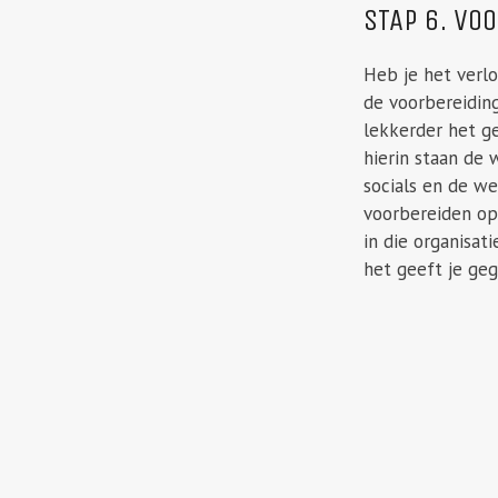
STAP 6. VO
Heb je het verl
de voorbereiding
lekkerder het ge
hierin staan de
socials en de we
voorbereiden op
in die organisat
het geeft je ge