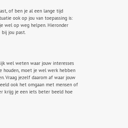
st, of ben je al een lange tijd
uatie ook op jou van toepassing is:
 je wel op weg helpen. Hieronder
bij jou past.
ijk wel weten waar jouw interesses
 te houden, moet je wel werk hebben
len. Vraag jezelf daarom af waar jouw
oorbeeld ook het omgaan met mensen of
r krijg je een iets beter beeld hoe