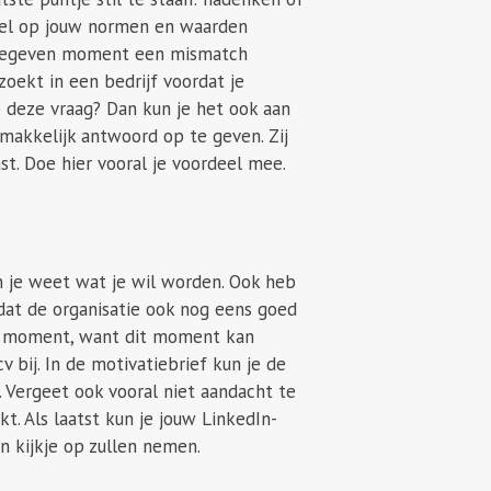
 wel op jouw normen en waarden
en gegeven moment een mismatch
zoekt in een bedrijf voordat je
p deze vraag? Dan kun je het ook aan
akkelijk antwoord op te geven. Zij
st. Doe hier vooral je voordeel mee.
en je weet wat je wil worden. Ook heb
dat de organisatie ook nog eens goed
end moment, want dit moment kan
 bij. In de motivatiebrief kun je de
. Vergeet ook vooral niet aandacht te
kt. Als laatst kun je jouw LinkedIn-
n kijkje op zullen nemen.