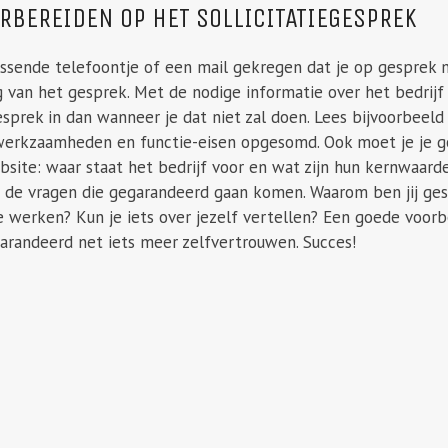
ORBEREIDEN OP HET SOLLICITATIEGESPREK
ossende telefoontje of een mail gekregen dat je op gespre
 van het gesprek. Met de nodige informatie over het bedrijf e
sprek in dan wanneer je dat niet zal doen. Lees bijvoorbeeld
 werkzaamheden en functie-eisen opgesomd. Ook moet je je go
bsite: waar staat het bedrijf voor en wat zijn hun kernwaarde
 de vragen die gegarandeerd gaan komen. Waarom ben jij ges
ie werken? Kun je iets over jezelf vertellen? Een goede voor
garandeerd net iets meer zelfvertrouwen. Succes!