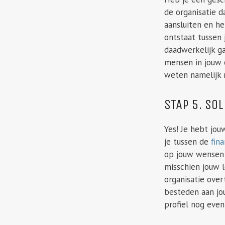
de organisatie 
aansluiten en h
ontstaat tussen 
daadwerkelijk ga
mensen in jouw 
weten namelijk m
STAP 5. SO
Yes! Je hebt jou
je tussen de
fin
op jouw wensen 
misschien jouw l
organisatie over
besteden aan jou
profiel nog even