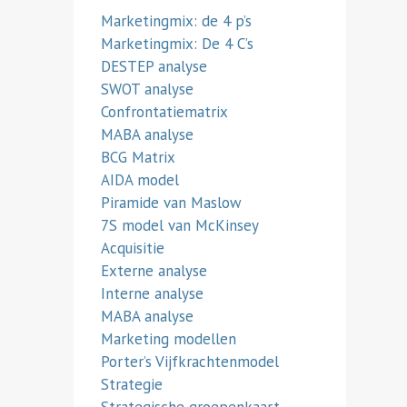
Marketingmix: de 4 p’s
Marketingmix: De 4 C’s
DESTEP analyse
SWOT analyse
Confrontatiematrix
MABA analyse
BCG Matrix
AIDA model
Piramide van Maslow
7S model van McKinsey
Acquisitie
Externe analyse
Interne analyse
MABA analyse
Marketing modellen
Porter’s Vijfkrachtenmodel
Strategie