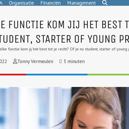
A
Organisatie
Financiën
Management
E FUNCTIE KOM JIJ HET BEST T
TUDENT, STARTER OF YOUNG P
elke functie kom jij het best tot je recht? Of je nu student, starter of young
022
Tonny Vermeulen
3
minuten