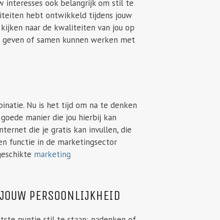
 interesses ook belangrijk om stil te
liteiten hebt ontwikkeld tijdens jouw
kijken naar de kwaliteiten van jou op
nen geven of samen kunnen werken met
atie. Nu is het tijd om na te denken
 goede manier die jou hierbij kan
ernet die je gratis kan invullen, die
en functie in de marketingsector
 geschikte
marketing
J JOUW PERSOONLIJKHEID
tste puntje stil te staan: nadenken of