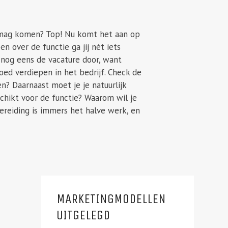
k mag komen? Top! Nu komt het aan op
n over de functie ga jij nét iets
 nog eens de vacature door, want
ed verdiepen in het bedrijf. Check de
n? Daarnaast moet je je natuurlijk
chikt voor de functie? Waarom wil je
bereiding is immers het halve werk, en
MARKETINGMODELLEN
UITGELEGD