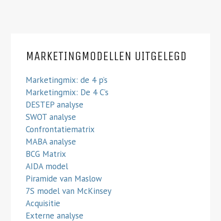
MARKETINGMODELLEN UITGELEGD
Marketingmix: de 4 p’s
Marketingmix: De 4 C’s
DESTEP analyse
SWOT analyse
Confrontatiematrix
MABA analyse
BCG Matrix
AIDA model
Piramide van Maslow
7S model van McKinsey
Acquisitie
Externe analyse