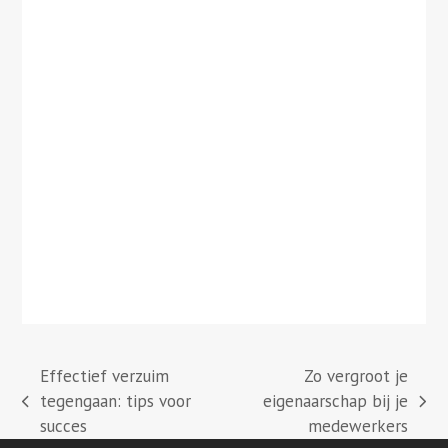
Effectief verzuim
Zo vergroot je
tegengaan: tips voor
eigenaarschap bij je
previous
next
succes
medewerkers
post:
post: