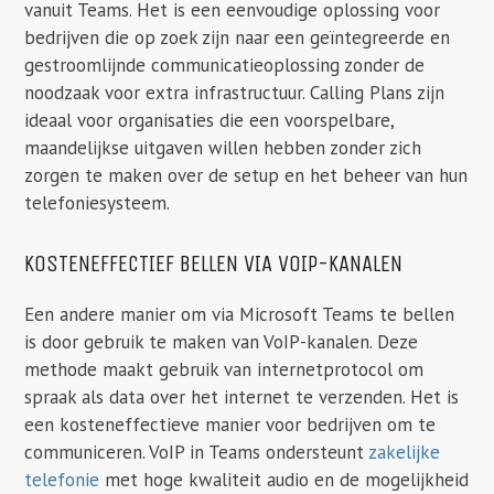
vanuit Teams. Het is een eenvoudige oplossing voor
bedrijven die op zoek zijn naar een geïntegreerde en
gestroomlijnde communicatieoplossing zonder de
noodzaak voor extra infrastructuur. Calling Plans zijn
ideaal voor organisaties die een voorspelbare,
maandelijkse uitgaven willen hebben zonder zich
zorgen te maken over de setup en het beheer van hun
telefoniesysteem.
KOSTENEFFECTIEF BELLEN VIA VOIP-KANALEN
Een andere manier om via Microsoft Teams te bellen
is door gebruik te maken van VoIP-kanalen. Deze
methode maakt gebruik van internetprotocol om
spraak als data over het internet te verzenden. Het is
een kosteneffectieve manier voor bedrijven om te
communiceren. VoIP in Teams ondersteunt
zakelijke
telefonie
met hoge kwaliteit audio en de mogelijkheid