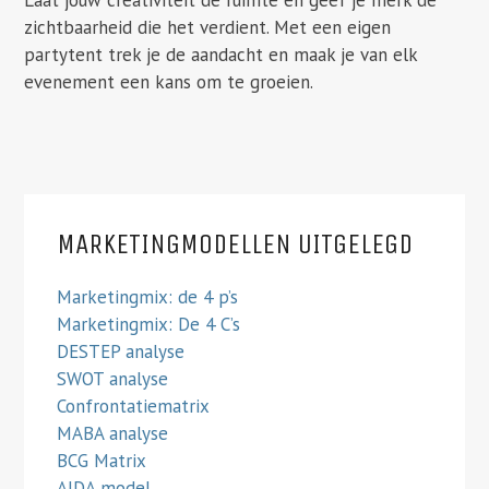
zichtbaarheid die het verdient. Met een eigen
partytent trek je de aandacht en maak je van elk
evenement een kans om te groeien.
MARKETINGMODELLEN UITGELEGD
Marketingmix: de 4 p’s
Marketingmix: De 4 C’s
DESTEP analyse
SWOT analyse
Confrontatiematrix
MABA analyse
BCG Matrix
AIDA model