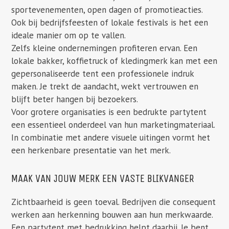
sportevenementen, open dagen of promotieacties.
Ook bij bedrijfsfeesten of lokale festivals is het een
ideale manier om op te vallen.
Zelfs kleine ondernemingen profiteren ervan. Een
lokale bakker, koffietruck of kledingmerk kan met een
gepersonaliseerde tent een professionele indruk
maken. Je trekt de aandacht, wekt vertrouwen en
blijft beter hangen bij bezoekers.
Voor grotere organisaties is een bedrukte partytent
een essentieel onderdeel van hun marketingmateriaal.
In combinatie met andere visuele uitingen vormt het
een herkenbare presentatie van het merk.
MAAK VAN JOUW MERK EEN VASTE BLIKVANGER
Zichtbaarheid is geen toeval. Bedrijven die consequent
werken aan herkenning bouwen aan hun merkwaarde.
Een partytent met bedrukking helpt daarbij. Je bent