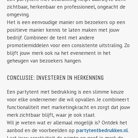
zichtbaar, herkenbaar en professioneel, ongeacht de
omgeving.
Het is een eenvoudige manier om bezoekers op een
positieve manier kennis te laten maken met jouw
bedrijf. Combineer de tent met andere
promotiemiddelen voor een consistente uitstraling. Zo
blijft jouw merk ook na het evenement in het
geheugen van bezoekers hangen.
CONCLUSIE: INVESTEREN IN HERKENNING
Een partytent met bedrukking is een slimme keuze
voor elke ondernemer die wil opvallen. Je combineert
functionaliteit met marketingkracht en zorgt dat jouw
merk zichtbaar blijft, waar je ook staat.
Wil je weten wat er allemaal mogelijk is? Ontdek het
aanbod en de voorbeelden op
partytentbedrukken.nl
.
Laat jouw creativiteit de ruimte en geef je merk de