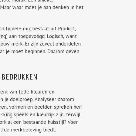
. Maar waar moet je aan denken in het
ditionele mix bestaat uit Product,
ging) aan toegevoegd. Logisch, want
 jouw merk. Er zijn zoveel onderdelen
aar je moet beginnen. Daarom geven
N BEDRUKKEN
bent van felle kleuren en
an je doelgroep. Analyseer daarom
uren, vormen en beelden spreken hen
ing speels en kleurrijk zijn, terwijl
rk al een bestaande huisstijl? Voer
elfde merkbeleving biedt.