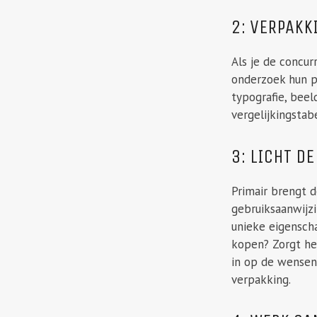
2: VERPAK
Als je de concur
onderzoek hun pr
typografie, beel
vergelijkingstabe
3: LICHT DE
Primair brengt d
gebruiksaanwijzi
unieke eigensch
kopen? Zorgt het
in op de wensen
verpakking.