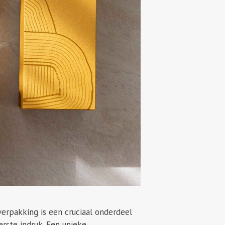
erpakking is een cruciaal onderdeel
rste indruk. Een unieke,