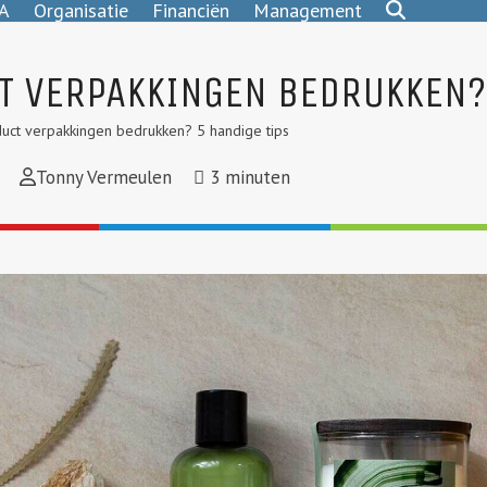
A
Organisatie
Financiën
Management
T VERPAKKINGEN BEDRUKKEN? 
uct verpakkingen bedrukken? 5 handige tips
Tonny Vermeulen
3
minuten