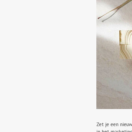
Zet je een nieu
in het marketing