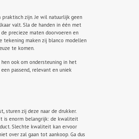
raktisch zijn. Je wil natuurlijk geen
lkaar valt. Sla de handen in één met
j de precieze maten doorvoeren en
 de tekening maken zij blanco modellen
keuze te komen.
t hen ook om ondersteuning in het
j een passend, relevant en uniek
 sturen zij deze naar de drukker.
t is enorm belangrijk: de kwaliteit
duct. Slechte kwaliteit kan ervoor
iet over zal gaan tot aankoop. Ga dus