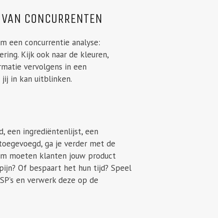
D VAN CONCURRENTEN
om een concurrentie analyse:
ring. Kijk ook naar de kleuren,
ormatie vervolgens in een
ij in kan uitblinken.
, een ingrediëntenlijst, een
 toegevoegd, ga je verder met de
rom moeten klanten jouw product
pijn? Of bespaart het hun tijd? Speel
USP’s en verwerk deze op de