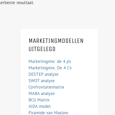
erbeste resultaat.
MARKETINGMODELLEN
UITGELEGD
Marketingmix: de 4 p’s
Marketingmix: De 4 C’s
DESTEP analyse
SWOT analyse
Confrontatiematrix
MABA analyse
BCG Matrix
AIDA model
Piramide van Maslow