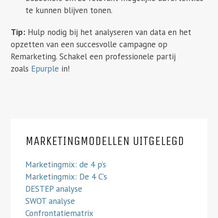
te kunnen blijven tonen.
Tip:
Hulp nodig bij het analyseren van data en het
opzetten van een succesvolle campagne op
Remarketing. Schakel een professionele partij
zoals
Epurple
in!
MARKETINGMODELLEN UITGELEGD
Marketingmix: de 4 p’s
Marketingmix: De 4 C’s
DESTEP analyse
SWOT analyse
Confrontatiematrix