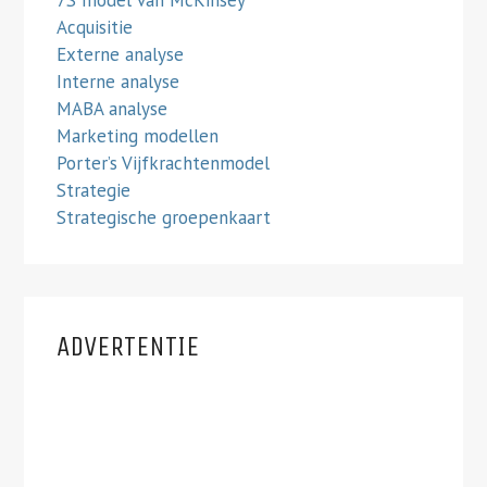
7S model van McKinsey
Acquisitie
Externe analyse
Interne analyse
MABA analyse
Marketing modellen
Porter’s Vijfkrachtenmodel
Strategie
Strategische groepenkaart
ADVERTENTIE