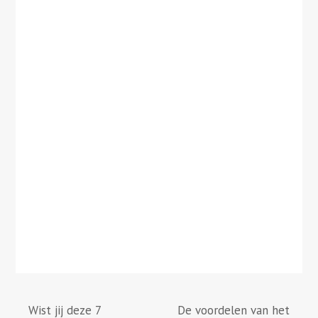
Wist jij deze 7
De voordelen van het