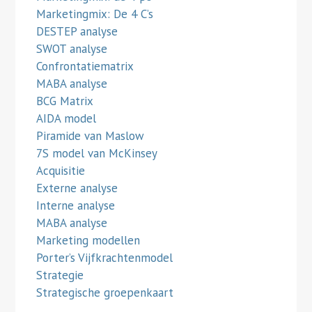
Marketingmix: De 4 C’s
DESTEP analyse
SWOT analyse
Confrontatiematrix
MABA analyse
BCG Matrix
AIDA model
Piramide van Maslow
7S model van McKinsey
Acquisitie
Externe analyse
Interne analyse
MABA analyse
Marketing modellen
Porter’s Vijfkrachtenmodel
Strategie
Strategische groepenkaart