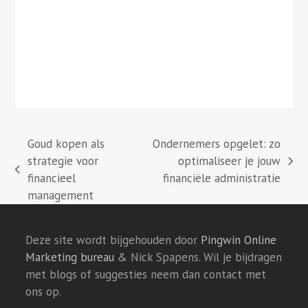
Goud kopen als
Ondernemers opgelet: zo
strategie voor
optimaliseer je jouw
next
previous
financieel
financiële administratie
post:
post:
management
Deze site wordt bijgehouden door
Pingwin Online
Marketing bureau
& Nick Spapens. Wil je bijdragen
met blogs of suggesties neem dan contact met
ons op.