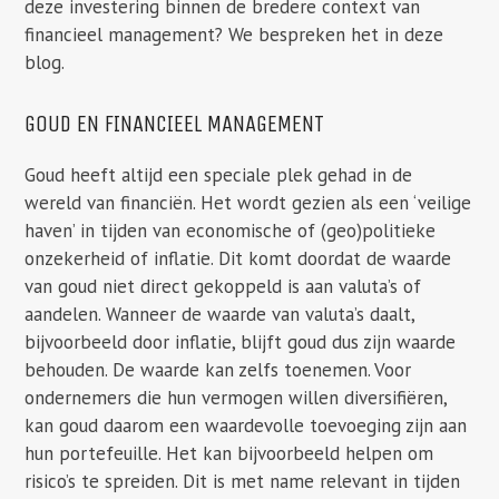
deze investering binnen de bredere context van
financieel management? We bespreken het in deze
blog.
GOUD EN FINANCIEEL MANAGEMENT
Goud heeft altijd een speciale plek gehad in de
wereld van financiën. Het wordt gezien als een ‘veilige
haven’ in tijden van economische of (geo)politieke
onzekerheid of inflatie. Dit komt doordat de waarde
van goud niet direct gekoppeld is aan valuta’s of
aandelen. Wanneer de waarde van valuta’s daalt,
bijvoorbeeld door inflatie, blijft goud dus zijn waarde
behouden. De waarde kan zelfs toenemen. Voor
ondernemers die hun vermogen willen diversifiëren,
kan goud daarom een waardevolle toevoeging zijn aan
hun portefeuille. Het kan bijvoorbeeld helpen om
risico’s te spreiden. Dit is met name relevant in tijden