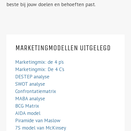
beste bij jouw doelen en behoeften past.
MARKETINGMODELLEN UITGELEGD
Marketingmix: de 4 p’s
Marketingmix: De 4 C’s
DESTEP analyse
SWOT analyse
Confrontatiematrix
MABA analyse
BCG Matrix
AIDA model
Piramide van Maslow
7S model van McKinsey