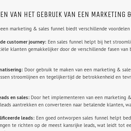
EN VAN HET GEBRUIK VAN EEN MARKETING 
 een marketing & sales funnel biedt verschillende voordelen 
 de customer journey:
Een sales funnel helpt bij het strooml
iële klanten gemakkelijker door de verschillende fasen va
atisering:
Door gebruik te maken van een marketing & sales
ssen stroomlijnen en tegelijkertijd de betrokkenheid en tev
eads en sales:
Door het implementeren van een marketing & 
 leads aantrekken en converteren naar betalende klanten, wa
ificeerde leads:
Een goed ontworpen sales funnel helpt bed
gen te richten op de meest kansrijke leads, wat leidt tot e