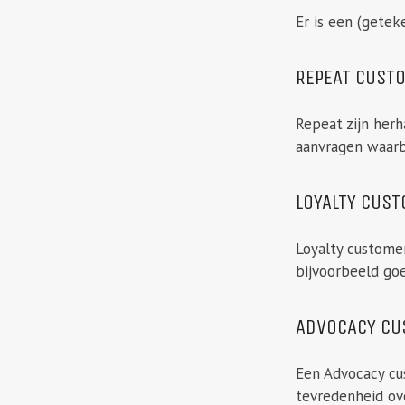
Er is een (gete
REPEAT CUST
Repeat zijn herh
aanvragen waarbi
LOYALTY CUS
Loyalty customer
bijvoorbeeld go
ADVOCACY CU
Een Advocacy cus
tevredenheid ov