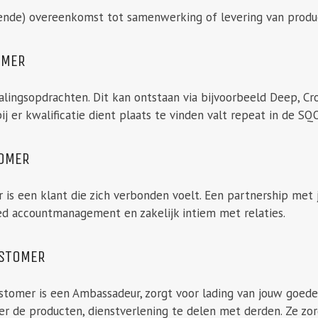
kende) overeenkomst tot samenwerking of levering van produ
OMER
alingsopdrachten. Dit kan ontstaan via bijvoorbeeld Deep, Cro
j er kwalificatie dient plaats te vinden valt repeat in de SQO
TOMER
 is een klant die zich verbonden voelt. Een partnership met jul
ed accountmanagement en zakelijk intiem met relaties.
STOMER
tomer is een Ambassadeur, zorgt voor lading van jouw goede 
er de producten, dienstverlening te delen met derden. Ze zo