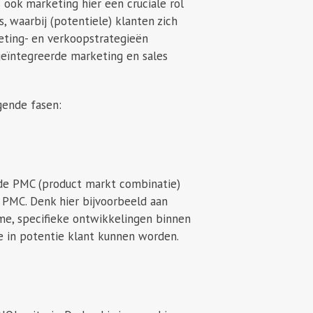
 ook marketing hier een cruciale rol
, waarbij (potentiele) klanten zich
eting- en verkoopstrategieën
geïntegreerde marketing en sales
gende fasen:
 de PMC (product markt combinatie)
e PMC. Denk hier bijvoorbeeld aan
ame, specifieke ontwikkelingen binnen
ie in potentie klant kunnen worden.