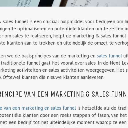
 sales funnel is een cruciaal hulpmiddel voor bedrijven om 
ngen te optimaliseren en potentiële klanten om te zetten in
r om sales te realiseren, helpt de marketing & sales funnel
iste klanten aan te trekken en uiteindelijk de omzet te verho
ullen we de basisprincipes van de marketing en
sales funnel
ui
traditionele funnel gaat het vooral over sales. In de Next Le
eting activiteiten en sales activiteiten weergegeven. Het st
. Oftewel klanten die nieuwe klanten aanleveren.
RINCIPE VAN EEN MARKETING & SALES FUNN
pe van een marketing en sales funnel
is hetzelfde als de tradi
potentiële klanten door een reeks stappen of fasen, van het
et een bedrijf tot het uiteindelijke moment waarop ze een 