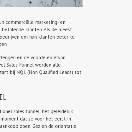
hun commerciële marketing- en
 betalende klanten. Als de meest
 bedrijven om hun klanten beter te
gen.
tleggen en de voordelen ervan
vel Sales Funnel worden alle
art bij NQL (Non Qualified Leads) tot
EL
tionel sales funnel, het geleidelijk
 moment dat ze voor het eerst in
aankoop doen. Gezien de orientatie