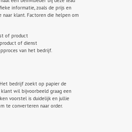
imaal een beïnvloeder bij deze lead
ieke informatie, zoals de prijs en
e naar klant. Factoren die helpen om
st of product
product of dienst
opproces van het bedrijf.
 Het bedrijf zoekt op papier de
n klant wil bijvoorbeeld graag een
n voorstel is duidelijk en jullie
om te converteren naar order.