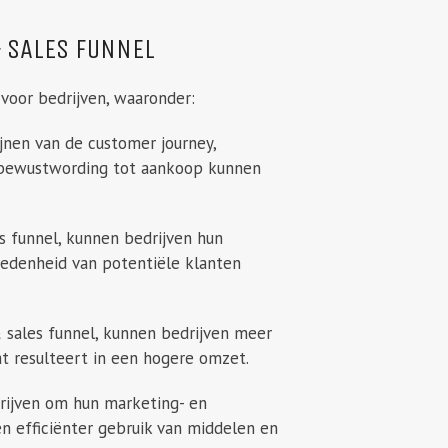
& SALES FUNNEL
voor bedrijven, waaronder:
ijnen van de customer journey,
n bewustwording tot aankoop kunnen
 funnel, kunnen bedrijven hun
redenheid van potentiële klanten
sales funnel, kunnen bedrijven meer
t resulteert in een hogere omzet.
rijven om hun marketing- en
en efficiënter gebruik van middelen en