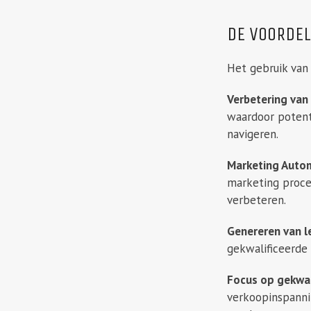
DE VOORDEL
Het gebruik van
Verbetering van
waardoor potent
navigeren.
Marketing Autom
marketing proce
verbeteren.
Genereren van l
gekwalificeerde
Focus op gekwal
verkoopinspannin