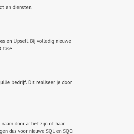
ct en diensten.
ss en Upsell. Bij volledig nieuwe
 fase.
lie bedrijf. Dit realiseer je door
naam door actief zijn of haar
rgen dus voor nieuwe SQL en SQO.