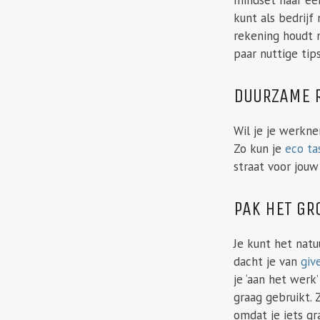
kunt als bedrijf
rekening houdt m
paar nuttige tip
DUURZAME 
Wil je je werkn
Zo kun je
eco ta
straat voor jouw
PAK HET GR
Je kunt het natu
dacht je van
giv
je ‘aan het werk
graag gebruikt. 
omdat je iets gr