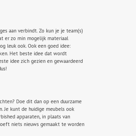
es aan verbindt. Zo kun je je team(s)
t er zo min mogelijk materiaal
g leuk ook. Ook een goed idee:
en. Het beste idee dat wordt
beste idee zich gezien en gewaardeerd
dus!
ichten? Doe dit dan op een duurzame
n. Je kunt de huidige meubels ook
bished apparaten, in plaats van
 hoeft niets nieuws gemaakt te worden