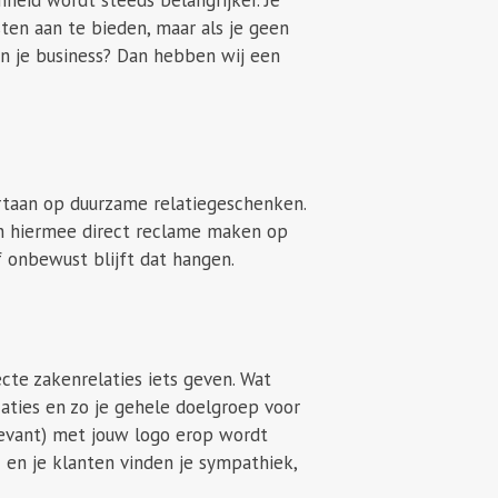
ten aan te bieden, maar als je geen
in je business? Dan hebben wij een
rtaan op duurzame relatiegeschenken.
en hiermee direct reclame maken op
f onbewust blijft dat hangen.
cte zakenrelaties iets geven. Wat
caties en zo je gehele doelgroep voor
elevant) met jouw logo erop wordt
 en je klanten vinden je sympathiek,