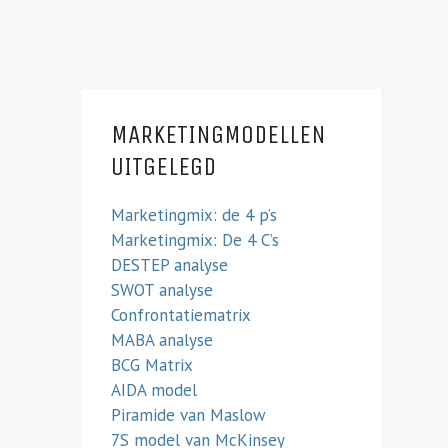
MARKETINGMODELLEN
UITGELEGD
Marketingmix: de 4 p’s
Marketingmix: De 4 C’s
DESTEP analyse
SWOT analyse
Confrontatiematrix
MABA analyse
BCG Matrix
AIDA model
Piramide van Maslow
7S model van McKinsey