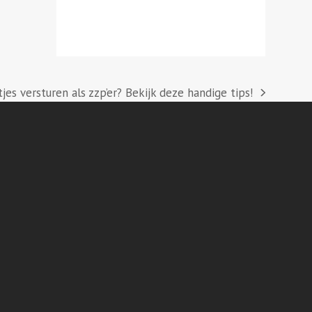
jes versturen als zzp’er? Bekijk deze handige tips!