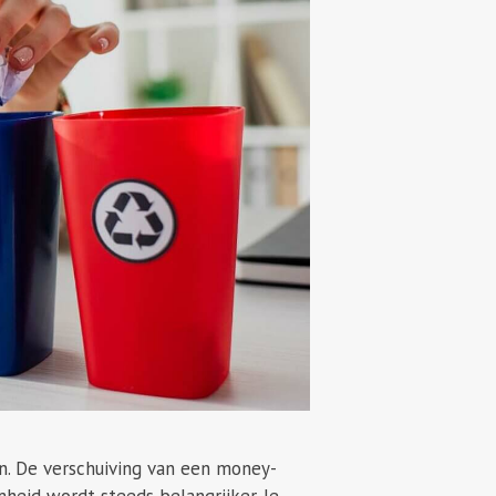
n. De verschuiving van een money-
heid wordt steeds belangrijker. Je