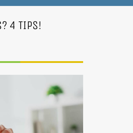
? 4 TIPS!