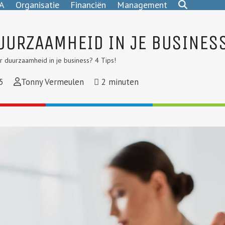
A
Organisatie
Financiën
Management
UURZAAMHEID IN JE BUSINESS
 duurzaamheid in je business? 4 Tips!
5
Tonny Vermeulen
2
minuten