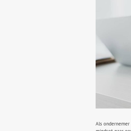
Als ondernemer 
mindset naar een