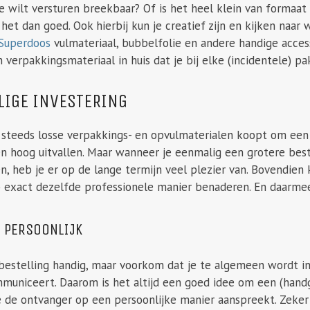
je wilt versturen breekbaar? Of is het heel klein van formaat
het dan goed. Ook hierbij kun je creatief zijn en kijken naar 
Superdoos
vulmateriaal, bubbelfolie en andere handige accesso
 verpakkingsmateriaal in huis dat je bij elke (incidentele) 
LIGE INVESTERING
 steeds losse verpakkings- en opvulmaterialen koopt om een 
n hoog uitvallen. Maar wanneer je eenmalig een grotere bes
n, heb je er op de lange termijn veel plezier van. Bovendien 
 exact dezelfde professionele manier benaderen. En daarmee 
T PERSOONLIJK
 bestelling handig, maar voorkom dat je te algemeen wordt i
municeert. Daarom is het altijd een goed idee om een (han
e de ontvanger op een persoonlijke manier aanspreekt. Zeker al