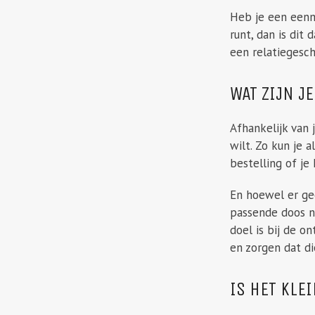
Heb je een eenm
runt, dan is dit
een relatiegesch
WAT ZIJN J
Afhankelijk van 
wilt. Zo kun je 
bestelling of je
En hoewel er gee
passende doos na
doel is bij de o
en zorgen dat d
IS HET KLE