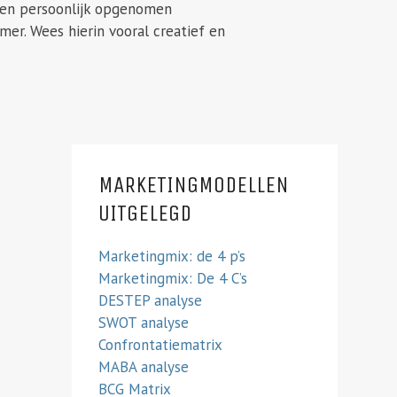
 een persoonlijk opgenomen
er. Wees hierin vooral creatief en
MARKETINGMODELLEN
UITGELEGD
Marketingmix: de 4 p’s
Marketingmix: De 4 C’s
DESTEP analyse
SWOT analyse
Confrontatiematrix
MABA analyse
BCG Matrix