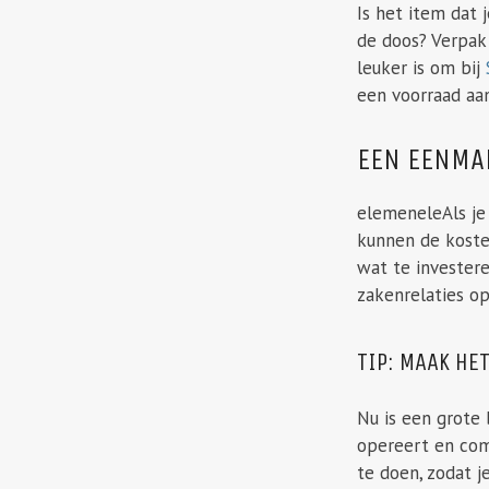
Is het item dat 
de doos? Verpak 
leuker is om bij
een voorraad aan
EEN EENMA
elemeneleAls je
kunnen de koste
wat te investere
zakenrelaties op
TIP: MAAK HE
Nu is een grote
opereert en com
te doen, zodat j