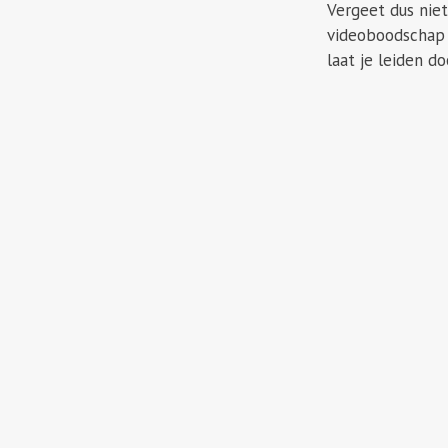
Vergeet dus nie
videoboodschap 
laat je leiden do