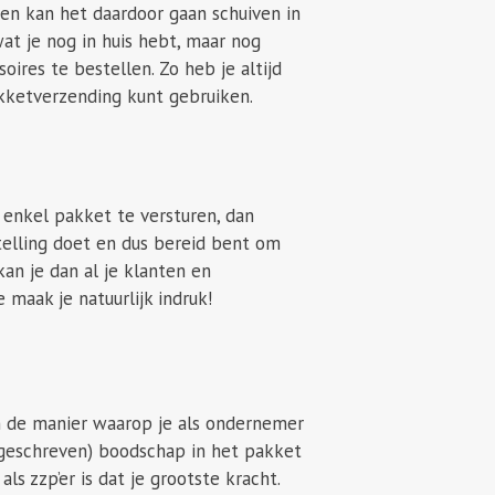
 en kan het daardoor gaan schuiven in
wat je nog in huis hebt, maar nog
ires te bestellen. Zo heb je altijd
pakketverzending kunt gebruiken.
enkel pakket te versturen, dan
telling doet en dus bereid bent om
kan je dan al je klanten en
maak je natuurlijk indruk!
n de manier waarop je als ondernemer
dgeschreven) boodschap in het pakket
s zzp’er is dat je grootste kracht.