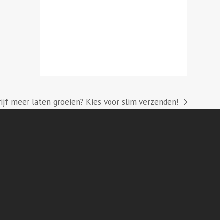
rijf meer laten groeien? Kies voor slim verzenden!