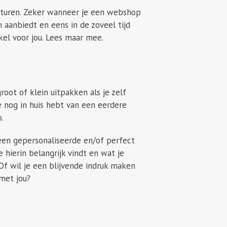
sturen. Zeker wanneer je een webshop
en aanbiedt en eens in de zoveel tijd
kel voor jou. Lees maar mee.
oot of klein uitpakken als je zelf
e nog in huis hebt van een eerdere
.
t een gepersonaliseerde en/of perfect
 hierin belangrijk vindt en wat je
? Of wil je een blijvende indruk maken
met jou?