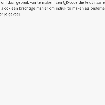
t om daar gebruik van te maken! Een QR-code die leidt naar
is ook een krachtige manier om indruk te maken als ondernem
or je gevoel.