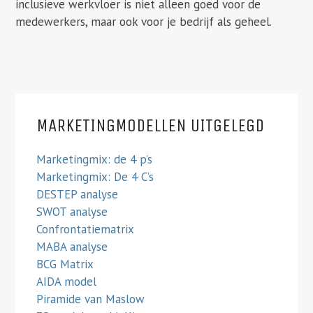
inclusieve werkvloer is niet alleen goed voor de
medewerkers, maar ook voor je bedrijf als geheel.
MARKETINGMODELLEN UITGELEGD
Marketingmix: de 4 p’s
Marketingmix: De 4 C’s
DESTEP analyse
SWOT analyse
Confrontatiematrix
MABA analyse
BCG Matrix
AIDA model
Piramide van Maslow