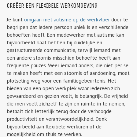
CREËER EEN FLEXIBELE WERKOMGEVING
Je kunt
omgaan met autisme op de werkvloer
door te
begrijpen dat iedere persoon uniek is en verschillende
behoeften heeft. Een medewerker met autisme kan
bijvoorbeeld baat hebben bij duidelijke en
gestructureerde communicatie, terwijl iemand met
een andere stoornis misschien behoefte heeft aan
frequente pauzes. Weer iemand anders, die niet per se
te maken heeft met een stoornis of aandoening, moet
plotseling weg voor een familiegebeurtenis. Het
bieden van een open werkplek waar iedereen zich
gewaardeerd en gezien voelt, is belangrijk. De vrijheid
die men voelt zichzelf te zijn en ruimte in te nemen,
betaalt zich letterlijk terug door de verhoogde
productiviteit en verantwoordelijkheid. Denk
bijvoorbeeld aan flexibele werkuren of de
mogelijkheid om thuis te werken.