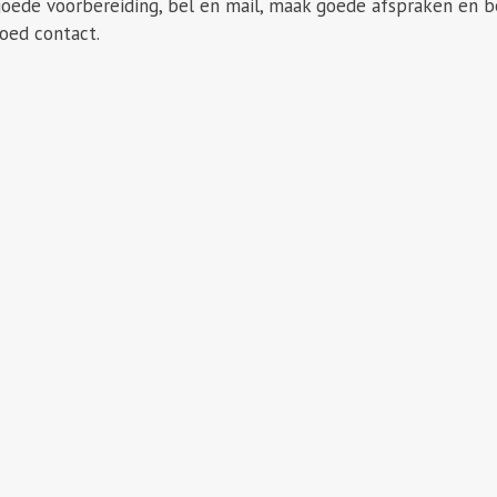
oede voorbereiding, bel en mail, maak goede afspraken en b
oed contact.