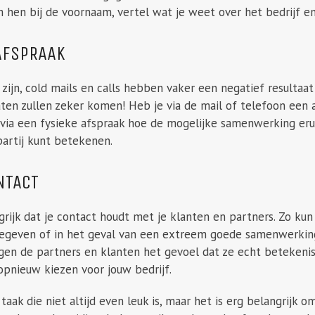
 hen bij de voornaam, vertel wat je weet over het bedrijf 
AFSPRAAK
k zijn, cold mails en calls hebben vaker een negatief resultaa
taten zullen zeker komen! Heb je via de mail of telefoon een
via een fysieke afspraak hoe de mogelijke samenwerking eruit 
partij kunt betekenen.
NTACT
grijk dat je contact houdt met je klanten en partners. Zo kun
eegeven of in het geval van een extreem goede samenwerking
jgen de partners en klanten het gevoel dat ze echt betekenis
opnieuw kiezen voor jouw bedrijf.
n taak die niet altijd even leuk is, maar het is erg belangrijk