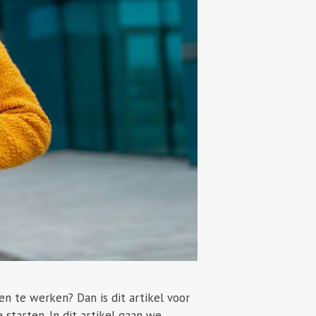
 te werken? Dan is dit artikel voor
starten. In dit artikel gaan we