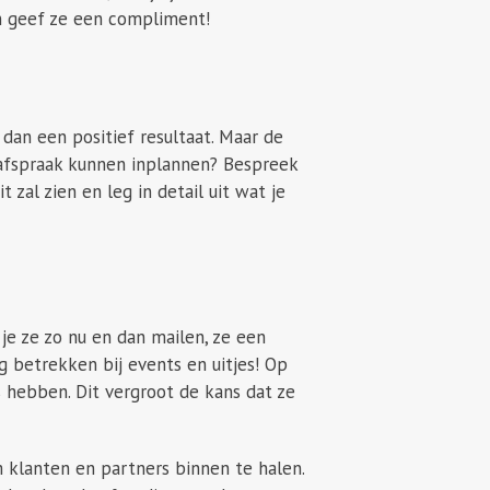
en geef ze een compliment!
t dan een positief resultaat. Maar de
 afspraak kunnen inplannen? Bespreek
zal zien en leg in detail uit wat je
 je ze zo nu en dan mailen, ze een
 betrekken bij events en uitjes! Op
 hebben. Dit vergroot de kans dat ze
 om klanten en partners binnen te halen.