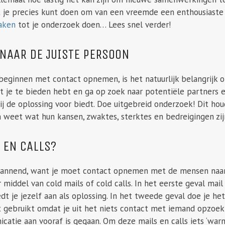
t je precies kunt doen om van een vreemde een enthousiaste 
maken
tot je onderzoek doen… Lees snel verder!
 NAAR DE JUISTE PERSOON
beginnen met contact opnemen, is het natuurlijk belangrijk 
 je te bieden hebt en ga op zoek naar potentiële partners e
j de oplossing voor biedt. Doe uitgebreid onderzoek! Dit houd
 weet wat hun kansen, zwaktes, sterktes en bedreigingen zij
 EN CALLS?
annend, want je moet contact opnemen met de mensen naar 
 middel van cold mails of cold calls. In het eerste geval mail
t je jezelf aan als oplossing. In het tweede geval doe je het
dt gebruikt omdat je uit het niets contact met iemand opzoek
atie aan vooraf is gegaan. Om deze mails en calls iets ‘war