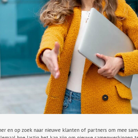
er en op zoek naar nieuwe klanten of partners om mee samen
lemaal hoe lastig het kan zijn om nieuwe samenwerkingen te 