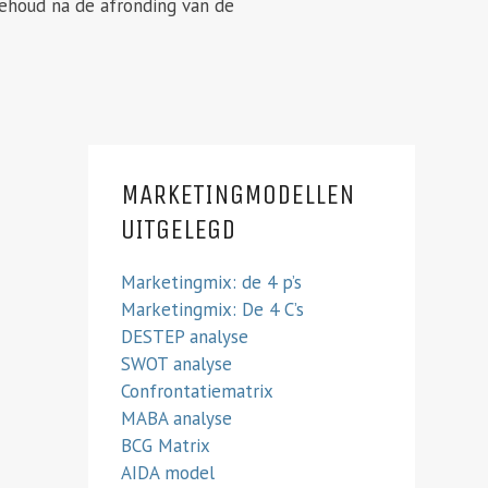
ehoud na de afronding van de
MARKETINGMODELLEN
UITGELEGD
Marketingmix: de 4 p’s
Marketingmix: De 4 C’s
DESTEP analyse
SWOT analyse
Confrontatiematrix
MABA analyse
BCG Matrix
AIDA model