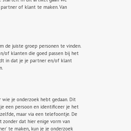
partner of klant te maken. Van
om de juiste groep personen te vinden.
n/of klanten die goed passen bij het
t in dat je je partner en/of klant
n.
wie je onderzoek hebt gedaan. Dit
 je een persoon en identificeer je het
zelfde, maar via een telefoontje. De
t zonder dat hier enige vorm van
mer’ te maken, kun je je onderzoek