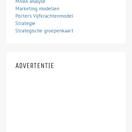
MABA analyse
Marketing modellen
Porter’s Vijfkrachtenmodel
Strategie
Strategische groepenkaart
ADVERTENTIE