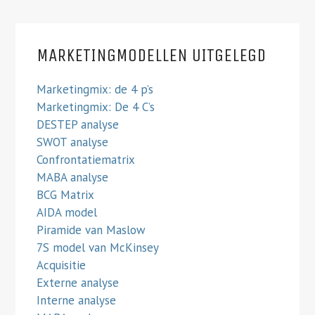
MARKETINGMODELLEN UITGELEGD
Marketingmix: de 4 p’s
Marketingmix: De 4 C’s
DESTEP analyse
SWOT analyse
Confrontatiematrix
MABA analyse
BCG Matrix
AIDA model
Piramide van Maslow
7S model van McKinsey
Acquisitie
Externe analyse
Interne analyse