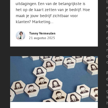
uitdagingen. Een van de belangrijkste is
het op de kaart zetten van je bedrijf. Hoe
maak je jouw bedrijf zichtbaar voor
klanten? Marketing…
Tonny Vermeulen
21 augustus 2025
o
d
i