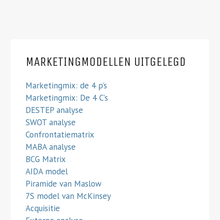
MARKETINGMODELLEN UITGELEGD
Marketingmix: de 4 p’s
Marketingmix: De 4 C’s
DESTEP analyse
SWOT analyse
Confrontatiematrix
MABA analyse
BCG Matrix
AIDA model
Piramide van Maslow
7S model van McKinsey
Acquisitie